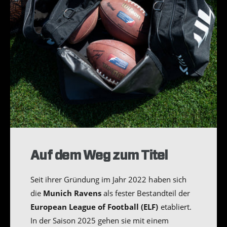
Saison 2025
Seit ihrer Gründung im Jahr 2022 haben sich
die
Munich Ravens
als fester Bestandteil der
European League of Football (ELF)
etabliert.
In der Saison 2025 gehen sie mit einem