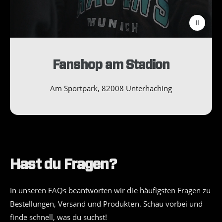
a
d
e
n
:
Fanshop am Stadion
Am Sportpark, 82008 Unterhaching
Hast du Fragen?
In unseren FAQs beantworten wir die häufigsten Fragen zu
Bestellungen, Versand und Produkten. Schau vorbei und
finde schnell, was du suchst!