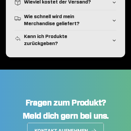
Wieviel kostet der Versand?
Wie schnell wird mein
Merchandise geliefert?
Kann ich Produkte
zurückgeben?
Fragen zum Produkt?
Meld dich gern bei uns.
KONTAKT AUFNEHMEN