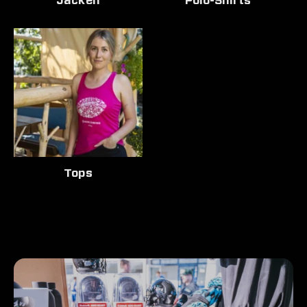
Jacken
Polo-Shirts
Tops